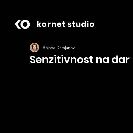
kornet studio
Bojana Damjanov
Senzitivnost na dar