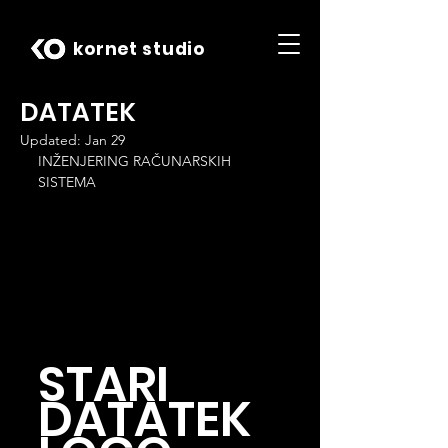
kornet studio
DATATEK
Updated:
Jan 29
INŽENJERING RAČUNARSKIH 
SISTEMA
STARI 
DATATEK 