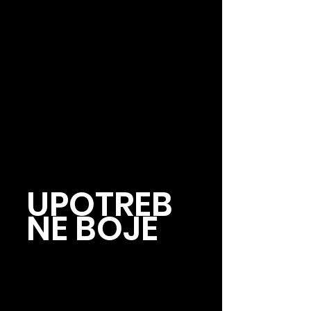
UPOTREB
NE BOJE