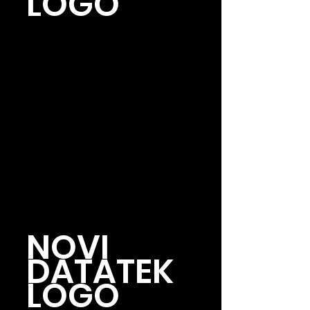
LOGO
NOVI 
DATATEK 
LOGO