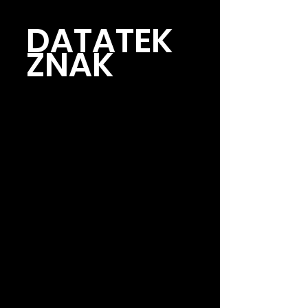
DATATEK 
ZNAK