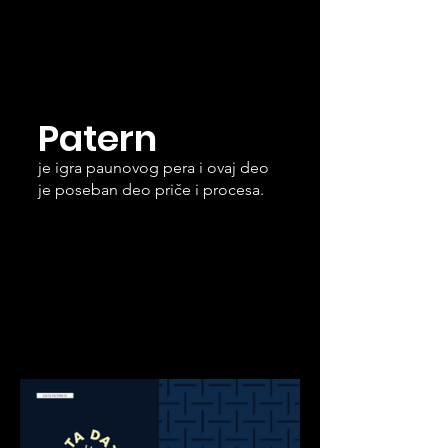
Patern
je igra paunovog pera i ovaj deo 
je poseban deo priče i procesa.